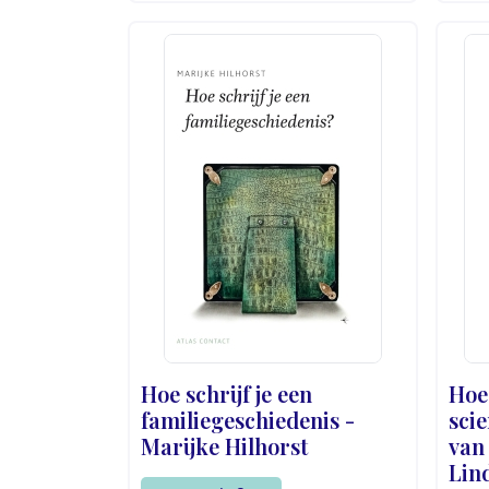
Hoe schrijf je een
Hoe 
familiegeschiedenis -
scie
Marijke Hilhorst
van
Lin