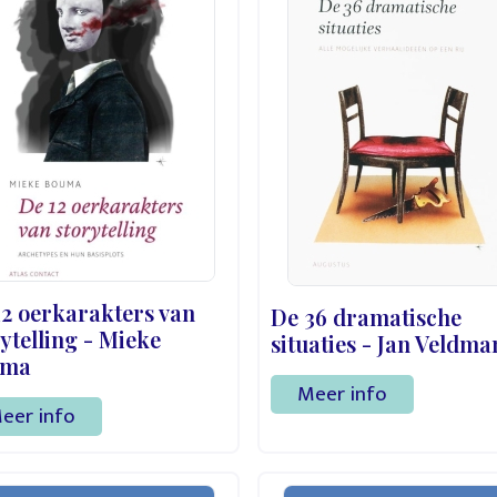
12 oerkarakters van
De 36 dramatische
ytelling - Mieke
situaties - Jan Veldma
uma
Meer info
eer info