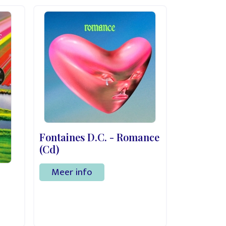
Fontaines D.C. - Romance
(Cd)
Meer info