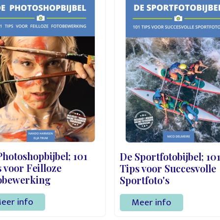
hotoshopbijbel; 101
De Sportfotobijbel; 10
 voor Feilloze
Tips voor Succesvolle
obewerking
Sportfoto's
eer info
Meer info