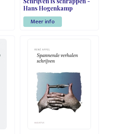
Schrijven is schrappen -
Hans Hogenkamp
Meer info