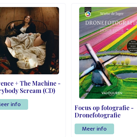
rence + The Machine -
rybody Scream (CD)
eer info
Focus op fotografie -
Dronefotografie
Meer info