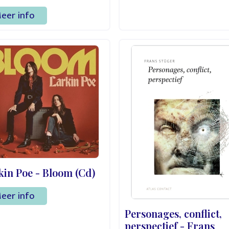
eer info
kin Poe - Bloom (Cd)
eer info
Personages, conflict,
perspectief - Frans