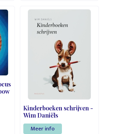
ocus
nbow
Kinderboeken schrijven -
Wim Daniëls
Meer info