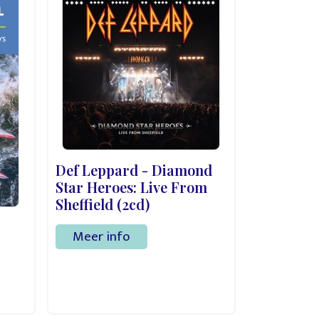
Def Leppard - Diamond
Star Heroes: Live From
Sheffield (2cd)
1
Meer info