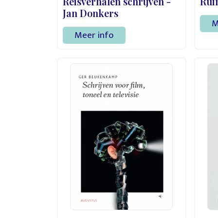
Reisverhalen schrijven -
Ruim
Jan Donkers
M
Meer info