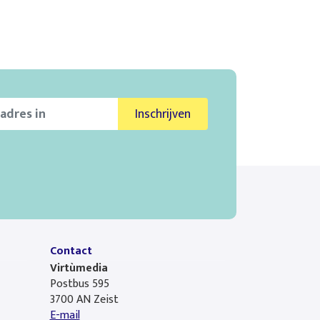
Inschrijven
Contact
Virtùmedia
Postbus 595
3700 AN Zeist
E-mail