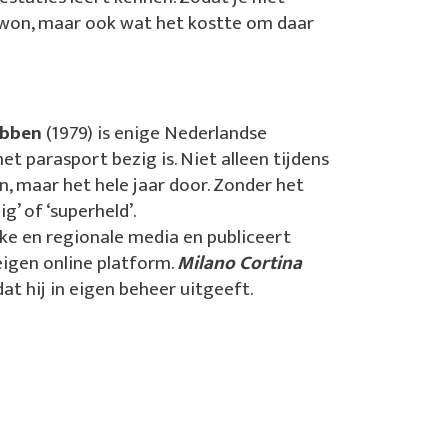
 won, maar ook wat het kostte om daar
ubben
(1979) is enige Nederlandse
met parasport bezig is. Niet alleen tijdens
, maar het hele jaar door. Zonder het
g’ of ‘superheld’.
ijke en regionale media en publiceert
eigen online platform.
Milano Cortina
at hij in eigen beheer uitgeeft.