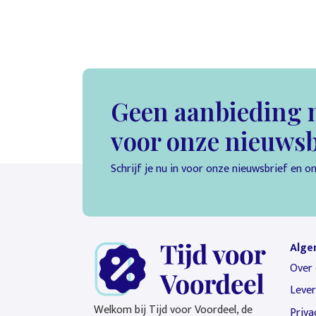
Geen aanbieding m
voor onze nieuwsb
Schrijf je nu in voor onze nieuwsbrief en 
Alge
Over 
Leve
Welkom bij Tijd voor Voordeel, de
Priva