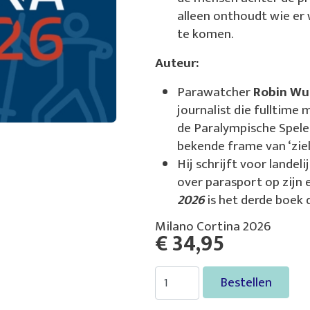
alleen onthoudt wie er
te komen.
Auteur:
Parawatcher
Robin W
journalist die fulltime 
de Paralympische Spelen
bekende frame van ‘zieli
Hij schrijft voor landel
over parasport op zijn 
2026
is het derde boek d
Milano Cortina 2026
€ 34,95
Bestellen