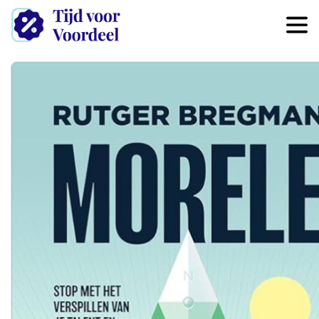
Overslaan en naar de inhoud 