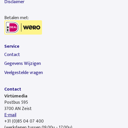
Disclaimer
Betalen met:
Service
Contact
Gegevens Wijzigen
Veelgestelde vragen
Contact
Virtùmedia
Postbus 595
3700 AN Zeist
E-mail
+31 (0)85 04 07 400
(werkdagen tussen 09.00u - 17.00u)