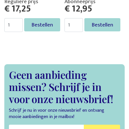
Reguliere prijs
Abonneeprijs
€ 17,25
€ 12,95
Bestellen
Bestellen
Geen aanbieding
missen? Schrijf je in
voor onze nieuwsbrief!
Schrijf je nu in voor onze nieuwsbrief en ontvang
mooie aanbiedingen in je mailbox!