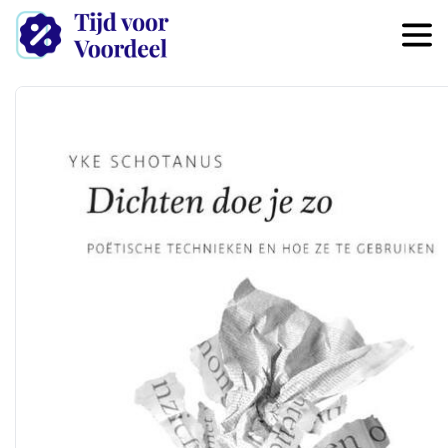
Overslaan en naar de inhoud 