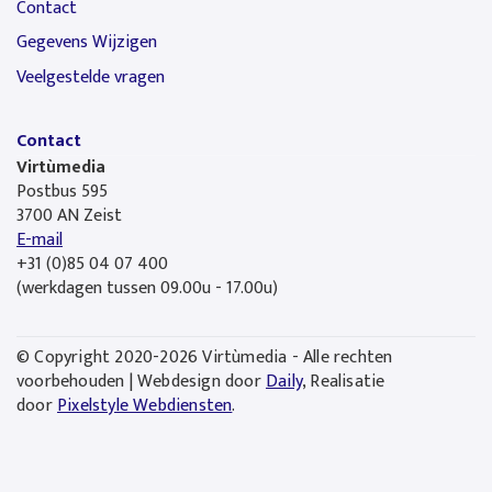
Contact
Gegevens Wijzigen
Veelgestelde vragen
Contact
Virtùmedia
Postbus 595
3700 AN Zeist
E-mail
+31 (0)85 04 07 400
(werkdagen tussen 09.00u - 17.00u)
© Copyright 2020-2026 Virtùmedia - Alle rechten
voorbehouden | Webdesign door
Daily
, Realisatie
door
Pixelstyle Webdiensten
.