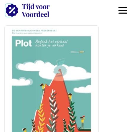
Overslaan en naar de inhoud 