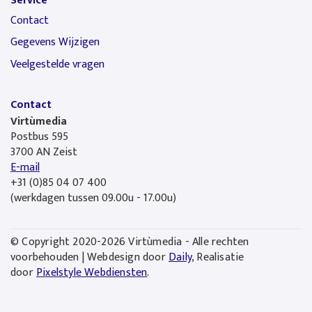
Service
Contact
Gegevens Wijzigen
Veelgestelde vragen
Contact
Virtùmedia
Postbus 595
3700 AN Zeist
E-mail
+31 (0)85 04 07 400
(werkdagen tussen 09.00u - 17.00u)
© Copyright 2020-2026 Virtùmedia - Alle rechten
voorbehouden | Webdesign door
Daily
, Realisatie
door
Pixelstyle Webdiensten
.