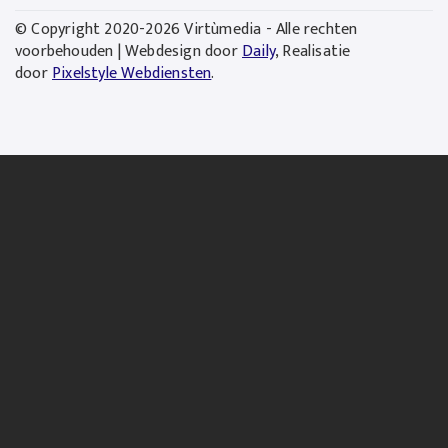
© Copyright 2020-2026 Virtùmedia - Alle rechten
voorbehouden | Webdesign door
Daily
, Realisatie
door
Pixelstyle Webdiensten
.