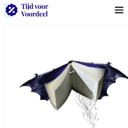
Overslaan en naar de inhoud 