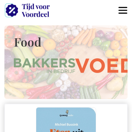
Overslaan en naar de inhoud 
Food